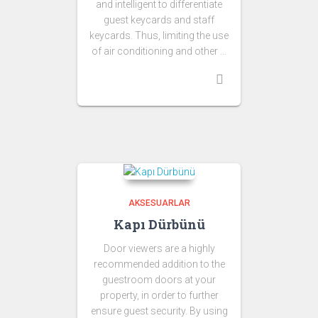
and intelligent to differentiate
guest keycards and staff
keycards. Thus, limiting the use
of air conditioning and other …
AKSESUARLAR
Kapı Dürbünü
Door viewers are a highly
recommended addition to the
guestroom doors at your
property, in order to further
ensure guest security. By using