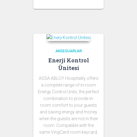
AKSESUARLAR
Enerji Kontrol
Ünitesi
ASSA ABLOY Hospitality offers
a complete range of in-room
Energy Control Units, the perfect
combination to provide in-
room comfort to your guests
and saving energy and money
when the guests are not in their
room. Compatible with the
same VingCard room keycard,