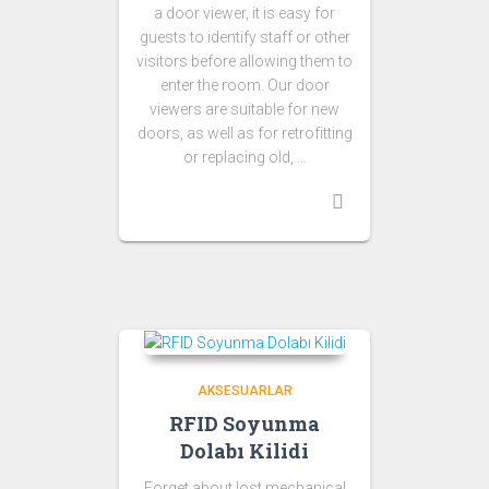
a door viewer, it is easy for
guests to identify staff or other
visitors before allowing them to
enter the room. Our door
viewers are suitable for new
doors, as well as for retrofitting
or replacing old, …
AKSESUARLAR
RFID Soyunma
Dolabı Kilidi
Forget about lost mechanical