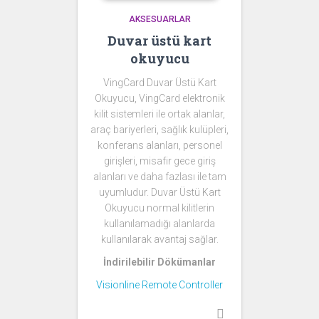
AKSESUARLAR
Duvar üstü kart
okuyucu
VingCard Duvar Üstü Kart
Okuyucu, VingCard elektronik
kilit sistemleri ile ortak alanlar,
araç bariyerleri, sağlık kulüpleri,
konferans alanları, personel
girişleri, misafir gece giriş
alanları ve daha fazlası ile tam
uyumludur. Duvar Üstü Kart
Okuyucu normal kilitlerin
kullanılamadığı alanlarda
kullanılarak avantaj sağlar.
İndirilebilir Dökümanlar
Visionline Remote Controller